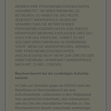
WERDEN IHRE PERSONENBEZOGENEN DATEN
VERARBEITET, UM DIREKTWERBUNG ZU
BETREIBEN, SO HABEN SIE DAS RECHT,
JEDERZEIT WIDERSPRUCH GEGEN DIE
VERARBEITUNG SIE BETREFFENDER
PERSONENBEZOGENER DATEN ZUM ZWECKE
DERARTIGER WERBUNG EINZULEGEN; DIES GILT
AUCH FÜR DAS PROFILING, SOWEIT ES MIT
SOLCHER DIREKTWERBUNG IN VERBINDUNG
STEHT. WENN SIE WIDERSPRECHEN, WERDEN
IHRE PERSONENBEZOGENEN DATEN
ANSCHLIESSEND NICHT MEHR ZUM ZWECKE DER
DIREKTWERBUNG VERWENDET (WIDERSPRUCH
NACH ART. 21 ABS. 2 DSGVO).
Beschwerde­recht bei der zuständigen Aufsichts­
behörde
Im Falle von Verstößen gegen die DSGVO steht den
Betroffenen ein Beschwerderecht bei einer
Aufsichtsbehörde, insbesondere in dem Mitgliedstaat
ihres gewöhnlichen Aufenthalts, ihres Arbeitsplatzes
oder des Orts des mutmaßlichen Verstoßes zu. Das
Beschwerderecht besteht unbeschadet anderweitiger