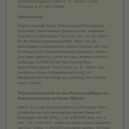
personenbezogenen Daten (z. B. Namen, E-Mail-
Adressen o. Ä.) entscheidet.
Speicherdauer
Soweit innerhalb dieser Datenschutzerklärung keine
speziellere Speicherdauer genannt wurde, verbleiben
Ihre personenbezogenen Daten bei uns, bis der Zweck
für die Datenverarbeitung entfällt. Wenn Sie ein
berechtigtes Löschersuchen geltend machen oder eine
Einwilligung zur Datenverarbeitung widerrufen, werden
Ihre Daten gelöscht, sofern wir keine anderen rechtlich
zulässigen Gründe für die Speicherung Ihrer
personenbezogenen Daten haben (z. B. steuer- oder
handelsrechtliche Aufbewahrungsfristen); im
letztgenannten Fall erfolgt die Löschung nach Fortfall
dieser Gründe.
Allgemeine Hinweise zu den Rechtsgrundlagen der
Datenverarbeitung auf dieser Website
Sofern Sie in die Datenverarbeitung eingewilligt haben,
verarbeiten wir Ihre personenbezogenen Daten auf
Grundlage von Art. 6 Abs. 1 lit. a DSGVO bzw. Art. 9
Abs. 2 lit. a DSGVO, sofern besondere Datenkategorien
nach Art. 9 Abs. 1 DSGVO verarbeitet werden. Im Falle