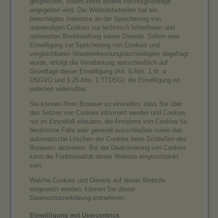
gespeichert, sofern keine andere Rechtsgrundlage
angegeben wird. Der Websitebetreiber hat ein
berechtigtes Interesse an der Speicherung von
notwendigen Cookies zur technisch fehlerfreien und
optimierten Bereitstellung seiner Dienste. Sofern eine
Einwilligung zur Speicherung von Cookies und
vergleichbaren Wiedererkennungstechnologien abgefragt
wurde, erfolgt die Verarbeitung ausschließlich auf
Grundlage dieser Einwilligung (Art. 6 Abs. 1 lit. a
DSGVO und § 25 Abs. 1 TTDSG); die Einwilligung ist
jederzeit widerrufbar.
Sie können Ihren Browser so einstellen, dass Sie über
das Setzen von Cookies informiert werden und Cookies
nur im Einzelfall erlauben, die Annahme von Cookies für
bestimmte Fälle oder generell ausschließen sowie das
automatische Löschen der Cookies beim Schließen des
Browsers aktivieren. Bei der Deaktivierung von Cookies
kann die Funktionalität dieser Website eingeschränkt
sein.
Welche Cookies und Dienste auf dieser Website
eingesetzt werden, können Sie dieser
Datenschutzerklärung entnehmen.
Einwilligung mit Usercentrics