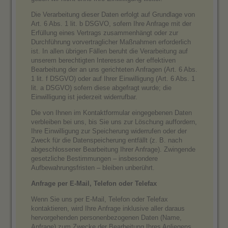
Die Verarbeitung dieser Daten erfolgt auf Grundlage von
Art. 6 Abs. 1 lit. b DSGVO, sofern Ihre Anfrage mit der
Erfüllung eines Vertrags zusammenhängt oder zur
Durchführung vorvertraglicher Maßnahmen erforderlich
ist. In allen übrigen Fällen beruht die Verarbeitung auf
unserem berechtigten Interesse an der effektiven
Bearbeitung der an uns gerichteten Anfragen (Art. 6 Abs.
1 lit. f DSGVO) oder auf Ihrer Einwilligung (Art. 6 Abs. 1
lit. a DSGVO) sofern diese abgefragt wurde; die
Einwilligung ist jederzeit widerrufbar.
Die von Ihnen im Kontaktformular eingegebenen Daten
verbleiben bei uns, bis Sie uns zur Löschung auffordern,
Ihre Einwilligung zur Speicherung widerrufen oder der
Zweck für die Datenspeicherung entfällt (z. B. nach
abgeschlossener Bearbeitung Ihrer Anfrage). Zwingende
gesetzliche Bestimmungen – insbesondere
Aufbewahrungsfristen – bleiben unberührt.
Anfrage per E-Mail, Telefon oder Telefax
Wenn Sie uns per E-Mail, Telefon oder Telefax
kontaktieren, wird Ihre Anfrage inklusive aller daraus
hervorgehenden personenbezogenen Daten (Name,
Anfrage) zum Zwecke der Bearbeitung Ihres Anliegens