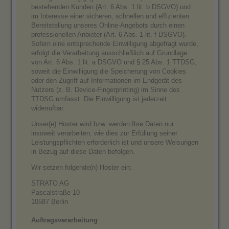
bestehenden Kunden (Art. 6 Abs. 1 lit. b DSGVO) und
im Interesse einer sicheren, schnellen und effizienten
Bereitstellung unseres Online-Angebots durch einen
professionellen Anbieter (Art. 6 Abs. 1 lit. f DSGVO).
Sofern eine entsprechende Einwilligung abgefragt wurde,
erfolgt die Verarbeitung ausschließlich auf Grundlage
von Art. 6 Abs. 1 lit. a DSGVO und § 25 Abs. 1 TTDSG,
soweit die Einwilligung die Speicherung von Cookies
oder den Zugriff auf Informationen im Endgerät des
Nutzers (z. B. Device-Fingerprinting) im Sinne des
TTDSG umfasst. Die Einwilligung ist jederzeit
widerrufbar.
Unser(e) Hoster wird bzw. werden Ihre Daten nur
insoweit verarbeiten, wie dies zur Erfüllung seiner
Leistungspflichten erforderlich ist und unsere Weisungen
in Bezug auf diese Daten befolgen.
Wir setzen folgende(n) Hoster ein:
STRATO AG
Pascalstraße 10
10587 Berlin
Auftragsverarbeitung