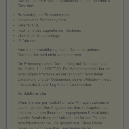
Dateien, die Ihr Browser automatisch an uns übermittelt.
Dies sind:
Browsertyp und Browserversion
verwendetes Betriebssystem
Referrer URL
Hostname des zugreifenden Rechners
Uhrzeit der Serveranfrage
IP-Adresse
Eine Zusammenführung dieser Daten mit anderen
Datenquellen wird nicht vorgenommen.
Die Erfassung dieser Daten erfolgt auf Grundlage von
Art. 6 Abs. 1 lit. f DSGVO. Der Websitebetreiber hat ein
berechtigtes Interesse an der technisch fehlerfreien
Darstellung und der Optimierung seiner Website – hierzu
müssen die Server-Log-Files erfasst werden.
Kontaktformular
Wenn Sie uns per Kontaktformular Anfragen zukommen
lassen, werden Ihre Angaben aus dem Anfrageformular
inklusive der von Ihnen dort angegebenen Kontaktdaten
zwecks Bearbeitung der Anfrage und für den Fall von
Anschlussfragen bei uns gespeichert. Diese Daten
geben wir nicht ohne Ihre Einwilligung weiter.