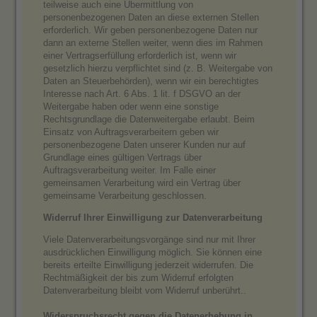
teilweise auch eine Übermittlung von
personenbezogenen Daten an diese externen Stellen
erforderlich. Wir geben personenbezogene Daten nur
dann an externe Stellen weiter, wenn dies im Rahmen
einer Vertragserfüllung erforderlich ist, wenn wir
gesetzlich hierzu verpflichtet sind (z. B. Weitergabe von
Daten an Steuerbehörden), wenn wir ein berechtigtes
Interesse nach Art. 6 Abs. 1 lit. f DSGVO an der
Weitergabe haben oder wenn eine sonstige
Rechtsgrundlage die Datenweitergabe erlaubt. Beim
Einsatz von Auftragsverarbeitern geben wir
personenbezogene Daten unserer Kunden nur auf
Grundlage eines gültigen Vertrags über
Auftragsverarbeitung weiter. Im Falle einer
gemeinsamen Verarbeitung wird ein Vertrag über
gemeinsame Verarbeitung geschlossen.
Widerruf Ihrer Einwilligung zur Datenverarbeitung
Viele Datenverarbeitungsvorgänge sind nur mit Ihrer
ausdrücklichen Einwilligung möglich. Sie können eine
bereits erteilte Einwilligung jederzeit widerrufen. Die
Rechtmäßigkeit der bis zum Widerruf erfolgten
Datenverarbeitung bleibt vom Widerruf unberührt..
Widerspruchsrecht gegen die Datenerhebung in