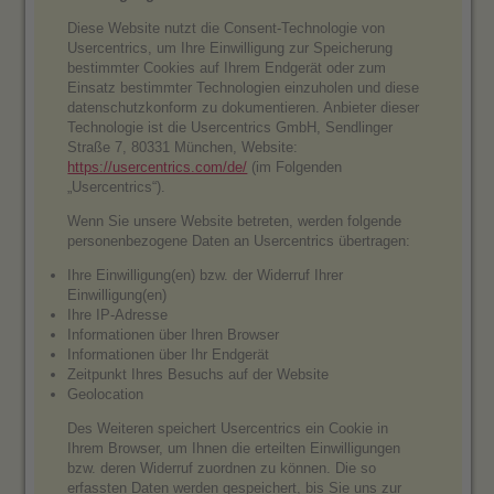
Diese Website nutzt die Consent-Technologie von
Usercentrics, um Ihre Einwilligung zur Speicherung
bestimmter Cookies auf Ihrem Endgerät oder zum
Einsatz bestimmter Technologien einzuholen und diese
datenschutzkonform zu dokumentieren. Anbieter dieser
Technologie ist die Usercentrics GmbH, Sendlinger
Straße 7, 80331 München, Website:
https://usercentrics.com/de/
(im Folgenden
„Usercentrics“).
Wenn Sie unsere Website betreten, werden folgende
personenbezogene Daten an Usercentrics übertragen:
Ihre Einwilligung(en) bzw. der Widerruf Ihrer
Einwilligung(en)
Ihre IP-Adresse
Informationen über Ihren Browser
Informationen über Ihr Endgerät
Zeitpunkt Ihres Besuchs auf der Website
Geolocation
Des Weiteren speichert Usercentrics ein Cookie in
Ihrem Browser, um Ihnen die erteilten Einwilligungen
bzw. deren Widerruf zuordnen zu können. Die so
erfassten Daten werden gespeichert, bis Sie uns zur