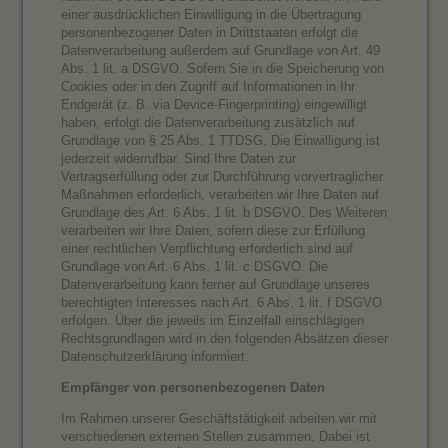
einer ausdrücklichen Einwilligung in die Übertragung
personenbezogener Daten in Drittstaaten erfolgt die
Datenverarbeitung außerdem auf Grundlage von Art. 49
Abs. 1 lit. a DSGVO. Sofern Sie in die Speicherung von
Cookies oder in den Zugriff auf Informationen in Ihr
Endgerät (z. B. via Device-Fingerprinting) eingewilligt
haben, erfolgt die Datenverarbeitung zusätzlich auf
Grundlage von § 25 Abs. 1 TTDSG. Die Einwilligung ist
jederzeit widerrufbar. Sind Ihre Daten zur
Vertragserfüllung oder zur Durchführung vorvertraglicher
Maßnahmen erforderlich, verarbeiten wir Ihre Daten auf
Grundlage des Art. 6 Abs. 1 lit. b DSGVO. Des Weiteren
verarbeiten wir Ihre Daten, sofern diese zur Erfüllung
einer rechtlichen Verpflichtung erforderlich sind auf
Grundlage von Art. 6 Abs. 1 lit. c DSGVO. Die
Datenverarbeitung kann ferner auf Grundlage unseres
berechtigten Interesses nach Art. 6 Abs. 1 lit. f DSGVO
erfolgen. Über die jeweils im Einzelfall einschlägigen
Rechtsgrundlagen wird in den folgenden Absätzen dieser
Datenschutzerklärung informiert.
Empfänger von personenbezogenen Daten
Im Rahmen unserer Geschäftstätigkeit arbeiten wir mit
verschiedenen externen Stellen zusammen. Dabei ist