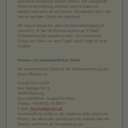
persönlich identifiziert werden können. Die vorliegende
Datenschutzerklärung erläutert, welche Daten wir
erheben und wofür wir sie nutzen. Sie erläutert auch, wie
und zu welchem Zweck das geschieht.
Wir weisen darauf hin, dass die Datenübertragung im
Internet (z. B. bei der Kommunikation per E-Mail)
Sicherheitslücken aufweisen kann. Ein lückenloser
Schutz der Daten vor dem Zugriff durch Dritte ist nicht
möglich.
Hinweis zur verantwortlichen Stelle
Die verantwortliche Stelle für die Datenverarbeitung auf
dieser Website ist:
Konrad Otto GmbH
Max-Spenger-Str. 9
84048 Mainburg
Geschäftsführer: Irmgard Füchtner
Telefon: +49 (8751) 84 680-0
E-Mail:
info@waffel-otto.de
Verantwortliche Stelle ist die natürliche oder juristische
Person, die allein oder gemeinsam mit anderen über die
Zwecke und Mittel der Verarbeitung von