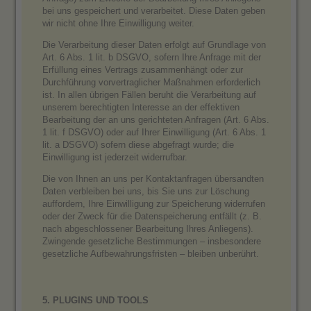
bei uns gespeichert und verarbeitet. Diese Daten geben
wir nicht ohne Ihre Einwilligung weiter.
Die Verarbeitung dieser Daten erfolgt auf Grundlage von
Art. 6 Abs. 1 lit. b DSGVO, sofern Ihre Anfrage mit der
Erfüllung eines Vertrags zusammenhängt oder zur
Durchführung vorvertraglicher Maßnahmen erforderlich
ist. In allen übrigen Fällen beruht die Verarbeitung auf
unserem berechtigten Interesse an der effektiven
Bearbeitung der an uns gerichteten Anfragen (Art. 6 Abs.
1 lit. f DSGVO) oder auf Ihrer Einwilligung (Art. 6 Abs. 1
lit. a DSGVO) sofern diese abgefragt wurde; die
Einwilligung ist jederzeit widerrufbar.
Die von Ihnen an uns per Kontaktanfragen übersandten
Daten verbleiben bei uns, bis Sie uns zur Löschung
auffordern, Ihre Einwilligung zur Speicherung widerrufen
oder der Zweck für die Datenspeicherung entfällt (z. B.
nach abgeschlossener Bearbeitung Ihres Anliegens).
Zwingende gesetzliche Bestimmungen – insbesondere
gesetzliche Aufbewahrungsfristen – bleiben unberührt.
5. PLUGINS UND TOOLS