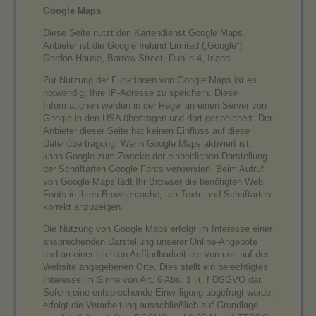
Google Maps
Diese Seite nutzt den Kartendienst Google Maps.
Anbieter ist die Google Ireland Limited („Google“),
Gordon House, Barrow Street, Dublin 4, Irland.
Zur Nutzung der Funktionen von Google Maps ist es
notwendig, Ihre IP-Adresse zu speichern. Diese
Informationen werden in der Regel an einen Server von
Google in den USA übertragen und dort gespeichert. Der
Anbieter dieser Seite hat keinen Einfluss auf diese
Datenübertragung. Wenn Google Maps aktiviert ist,
kann Google zum Zwecke der einheitlichen Darstellung
der Schriftarten Google Fonts verwenden. Beim Aufruf
von Google Maps lädt Ihr Browser die benötigten Web
Fonts in ihren Browsercache, um Texte und Schriftarten
korrekt anzuzeigen.
Die Nutzung von Google Maps erfolgt im Interesse einer
ansprechenden Darstellung unserer Online-Angebote
und an einer leichten Auffindbarkeit der von uns auf der
Website angegebenen Orte. Dies stellt ein berechtigtes
Interesse im Sinne von Art. 6 Abs. 1 lit. f DSGVO dar.
Sofern eine entsprechende Einwilligung abgefragt wurde,
erfolgt die Verarbeitung ausschließlich auf Grundlage