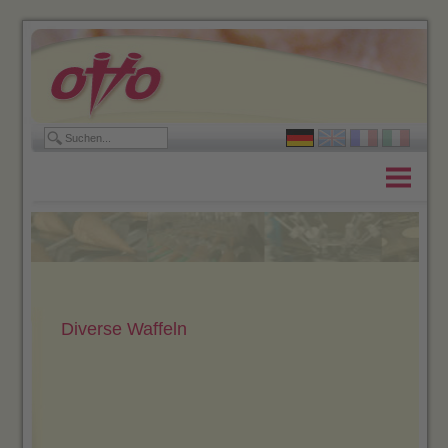
Home
Produkte
Unternehmen
Stellenangebote
Diverse Waffeln
Kontakt